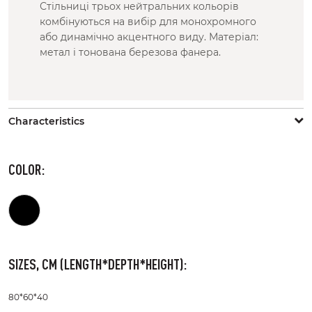
Стільниці трьох нейтральних кольорів
комбінуються на вибір для монохромного
або динамічно акцентного виду. Матеріал:
метал і тонована березова фанера.
Characteristics
COLOR:
SIZES, CM (LENGTH*DEPTH*HEIGHT):
80*60*40