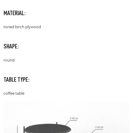
MATERIAL:
toned birch plywood
SHAPE:
round
TABLE TYPE:
coffee table