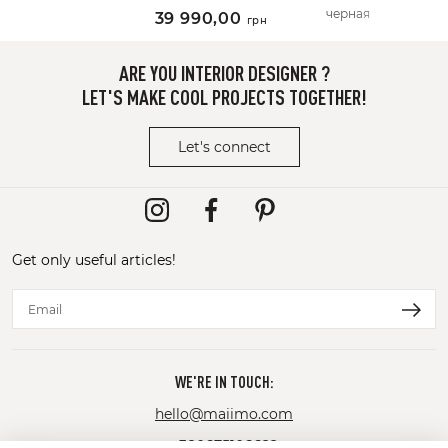
Я
черная
39 990,00
грн
ARE YOU INTERIOR DESIGNER ?
LET'S MAKE COOL PROJECTS TOGETHER!
Let's connect
Get only useful articles!
WE'RE IN TOUCH:
hello@maiimo.com
+380675106622