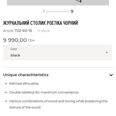
1
9
ЖУРНАЛЬНИЙ СТОЛИК POETIKA ЧОРНИЙ
T02-60-16
Article:
In stock
9 990,00
грн
Color
black
Unique charachteristics
Refined silhouette;
Double tabletop for maximum convenience;
Various combinations of wood and toning while preserving the
texture of the wood.