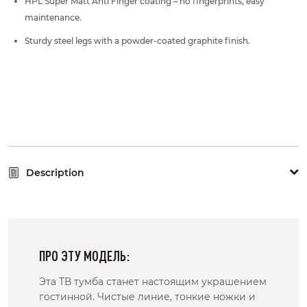
HPL Super Matt Anti Finger coating – no fingerprints, easy
maintenance.
Sturdy steel legs with a powder-coated graphite finish.
Description
ПРО ЭТУ МОДЕЛЬ:
Эта ТВ тумба станет настоящим украшением
гостинной. Чистые линие, тонкие ножки и