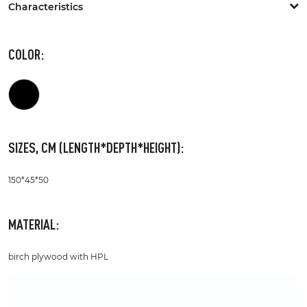
Characteristics
COLOR:
SIZES, CM (LENGTH*DEPTH*HEIGHT):
150*45*50
MATERIAL:
birch plywood with HPL