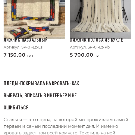
ЛИЖНИК ПАСХАЛЬНЫЙ
ЛИЖНИК ПОЛОСА ИЗ БУКЛЕ
Артикул:
SP-01-Lz-Es
Артикул:
SP-01-Lz-Pb
7 150,00
5 700,00
грн
грн
ПЛЕДЫ-ПОКРЫВАЛА НА КРОВАТЬ: КАК
ВЫБРАТЬ, ВПИСАТЬ В ИНТЕРЬЕР И НЕ
ОШИБИТЬСЯ
Спальня — это сцена, на которой мы проживаем самый
первый и самый последний момент дня. И именно
кровать задает тон всей комнате. Текстиль на ней