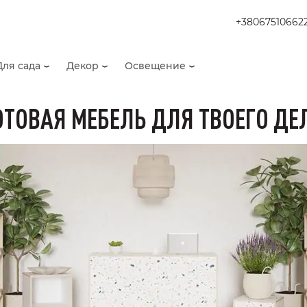
+38067510662
Для сада
Декор
Освещение
ОТОВАЯ МЕБЕЛЬ ДЛЯ ТВОЕГО ДЕ