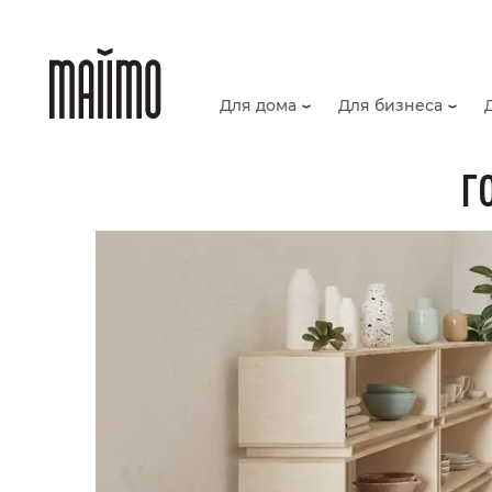
Для дома
Для бизнеса
Г