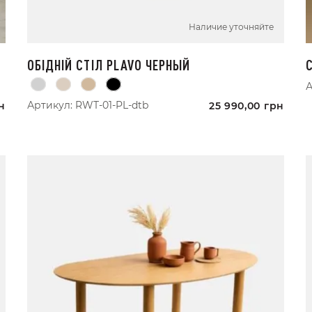
Наличие уточняйте
ОБІДНІЙ СТІЛ PLAVO ЧЕРНЫЙ
А
Артикул:
RWT-01-PL-dtb
н
25 990,00
грн