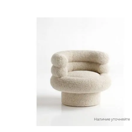
Наличие уточняйте