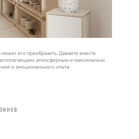
 может его преобразить. Давайте вместе
располагающим, атмосферным и максимально
ений и эмоционального опыта.
азинов