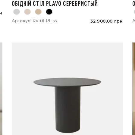
ОБІДНІЙ СТІЛ PLAVO СЕРЕБРИСТЫЙ
н
Артикул:
RV-01-PL-ss
А
32 900,00
грн