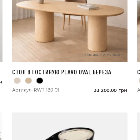
Наличие уточняйте
СТОЛ В ГОСТИНУЮ PLAVO OVAL БЕРЕЗА
н
Артикул:
RWT-180-01
А
33 200,00
грн