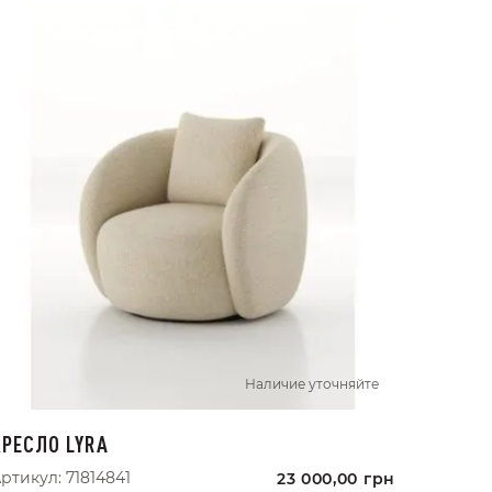
Наличие уточняйте
КРЕСЛО LYRA
ртикул:
71814841
23 000,00
грн