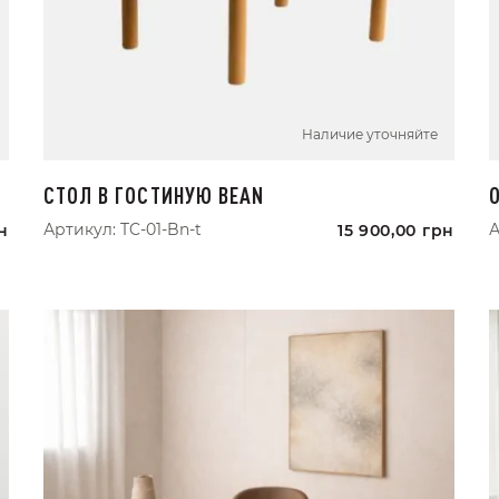
Наличие уточняйте
СТОЛ В ГОСТИНУЮ BEAN
Артикул:
TC-01-Bn-t
А
н
15 900,00
грн