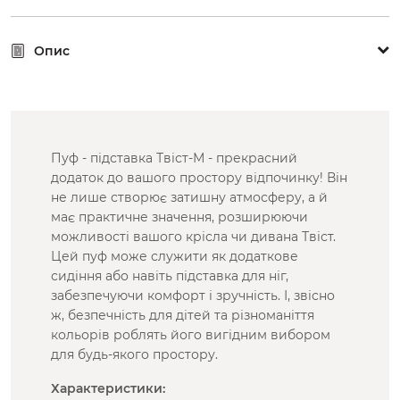
Опис
Пуф - підставка Твіст-М - прекрасний
додаток до вашого простору відпочинку! Він
не лише створює затишну атмосферу, а й
має практичне значення, розширюючи
можливості вашого крісла чи дивана Твіст.
Цей пуф може служити як додаткове
сидіння або навіть підставка для ніг,
забезпечуючи комфорт і зручність. І, звісно
ж, безпечність для дітей та різноманіття
кольорів роблять його вигідним вибором
для будь-якого простору.
Характеристики: