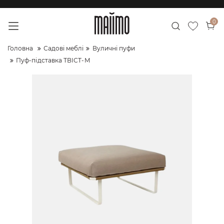
0
Головна
Садові меблі
Вуличні пуфи
Пуф-підставка ТВІСТ-M