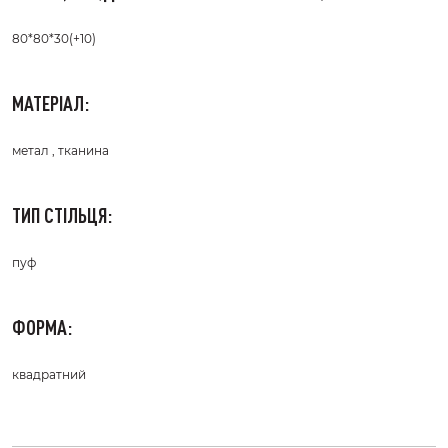
80*80*30(+10)
МАТЕРІАЛ:
метал , тканина
ТИП СТІЛЬЦЯ:
пуф
ФОРМА:
квадратний