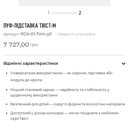
1
2
ПУФ-ПІДСТАВКА ТВІСТ-M
PDX-01-TVm-pf
Артикул:
Наявність уточнюйте
7 727,00
грн
Відмінні характеристики
Універсальне використання — як сидіння, підставка або
модуль до крісла
Міцний сталевий каркас — надійність та стабільність у
щоденному використанні
Безпечний для дітей — округлі форми та екологічні матеріали
Доступний у різних кольорах — легко поєднати з меблями
серії Твіст