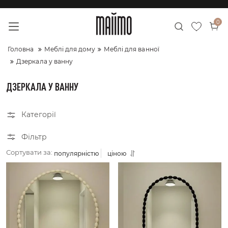
0
Головна
Меблі для дому
Меблі для ванної
Дзеркала у ванну
ДЗЕРКАЛА У ВАННУ
Категорії
Фільтр
Сортувати за:
популярністю
ціною