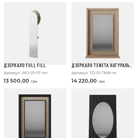
ДЗЕРКАЛО FULL FILL
ДЗЕРКАЛО TENETA НАТУРАЛЬН
ИЙ
Артикул:
WO-01-FF-mr
Артикул:
TD-01-TNW-m
13 500,00
14 220,00
грн
грн