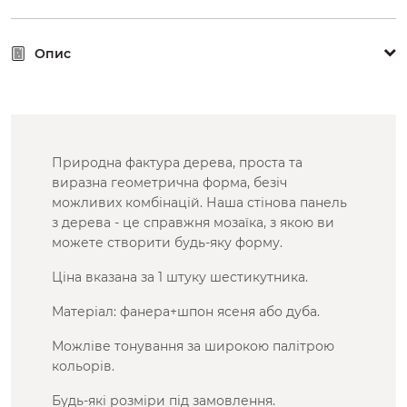
Опис
Природна фактура дерева, проста та
виразна геометрична форма, безіч
можливих комбінацій. Наша стінова панель
з дерева - це справжня мозаїка, з якою ви
можете створити будь-яку форму.
Ціна вказана за 1 штуку шестикутника.
Матеріал: фанера+шпон ясеня або дуба.
Можліве тонування за широкою палітрою
кольорів.
Будь-які розміри під замовлення.