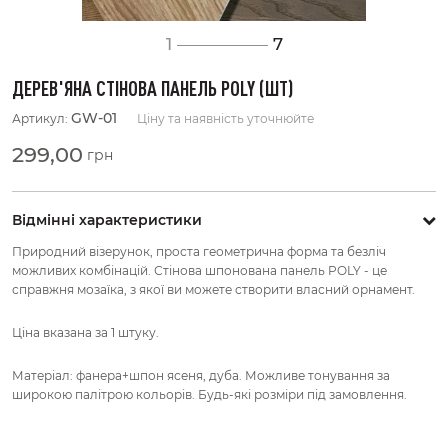
1
7
ДЕРЕВ'ЯНА СТІНОВА ПАНЕЛЬ POLY (ШТ)
GW-01
Артикул:
Ціну та наявність уточнюйте
299,00
грн
Відмінні характеристики
Природний візерунок, проста геометрична форма та безліч
можливих комбінацій. Стінова шпонована панель POLY - це
справжня мозаїка, з якої ви можете створити власний орнамент.
Ціна вказана за 1 штуку.
Матеріал: фанера+шпон ясеня, дуба. Можливе тонування за
широкою палітрою кольорів. Будь-які розміри під замовлення.