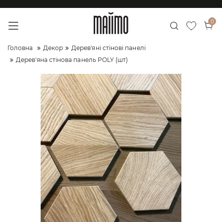
0
Головна
Декор
Дерев'яні стінові панелі
Дерев'яна стінова панель POLY (шт)